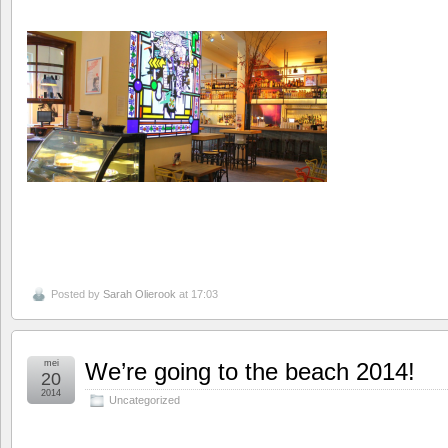
Posted by
Sarah Olierook
at 17:03
mei
We’re going to the beach 2014!
20
2014
Uncategorized