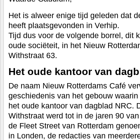
Het is alweer enige tijd geleden dat 
heeft plaatsgevonden in Verhip.
Tijd dus voor de volgende borrel, dit 
oude sociëteit, in het Nieuw Rotterd
Withstraat 63.
Het oude kantoor van dag
De naam Nieuw Rotterdams Café verwi
geschiedenis van het gebouw waarin h
het oude kantoor van dagblad NRC. D
Withstraat werd tot in de jaren 90 va
de Fleet Street van Rotterdam genoem
in Londen, de redacties van meerder