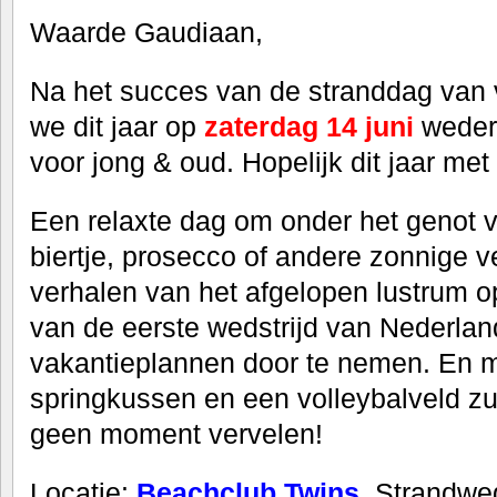
Waarde Gaudiaan,
Na het succes van de stranddag van v
we dit jaar op
zaterdag 14 juni
weder
voor jong & oud. Hopelijk dit jaar met
Een relaxte dag om onder het genot 
biertje, prosecco of andere zonnige 
verhalen van het afgelopen lustrum op
van de eerste wedstrijd van Nederla
vakantieplannen door te nemen. En me
springkussen en een volleybalveld zu
geen moment vervelen!
Locatie:
Beachclub Twins
, Strandwe