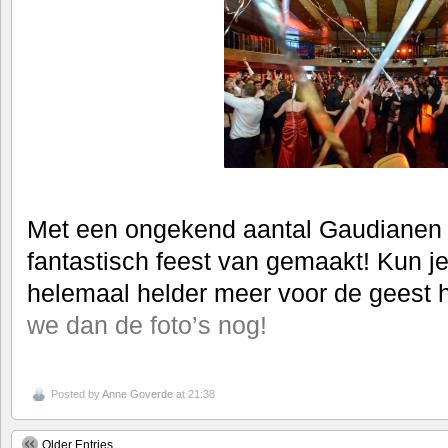
Met een ongekend aantal Gaudianen
fantastisch feest van gemaakt! Kun je
helemaal helder meer voor de geest
we dan de foto’s nog!
Posted by
Anne Goverde
at 21:38
Older Entries