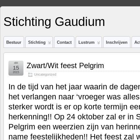
Stichting Gaudium
Bestuur
Stichting
Contact
Lustrum
Inschrijven
Act
okt
Zwart/Wit feest Pelgrim
15
2015
Uncategorized
In de tijd van het jaar waarin de dag
het verlangen naar ‘vroeger was alles
sterker wordt is er op korte termijn e
herkenning!! Op 24 oktober zal er in 
Pelgrim een weerzien zijn van herin
name feestelijkheden!! Het feest zal