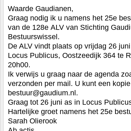
Waarde Gaudianen,
Graag nodig ik u namens het 25e bestu
van de 128e ALV van Stichting Gaud
Bestuurswissel.
De ALV vindt plaats op vrijdag 26 juni
Locus Publicus, Oostzeedijk 364 te R
20h00.
Ik verwijs u graag naar de agenda zo
verzonden per mail. U kunt een kopie
bestuur@gaudium.nl.
Graag tot 26 juni as in Locus Publicu
Hartelijke groet namens het 25e bestu
Sarah Olierook
Ab actis