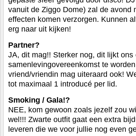
vanuit de Ziggo Dome) zal de avond 
effecten komen verzorgen. Kunnen alva
erg na
ar uit kijken!
Partner?
JA, dit mag!! Sterker nog, dit lijkt ons
samenlevingovereenkomst te worden
vriend/vriendin mag uiteraard ook! We
tot maximaal 1 introducé per lid.
Smoking / Gala!?
NEE, kom gewoon zoals jezelf zou wi
wel!!! Zwarte outfit gaat een extra bi
leveren die we voor jullie nog even ge