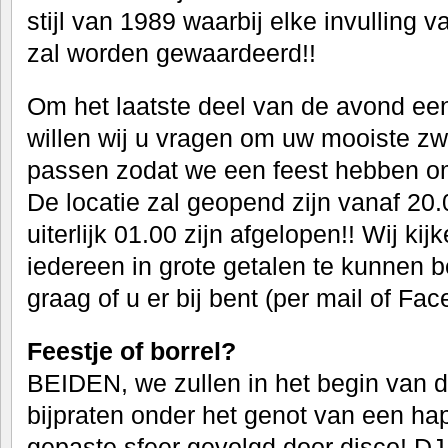
stijl van 1989 waarbij elke invulling
zal worden gewaardeerd!!
Om het laatste deel van de avond ee
willen wij u vragen om uw mooiste zwa
passen zodat we een feest hebben om 
De locatie zal geopend zijn vanaf 20.
uiterlijk 01.00 zijn afgelopen!! Wij kij
iedereen in grote getalen te kunnen
graag of u er bij bent (per mail of Fac
Feestje of borrel?
BEIDEN, we zullen in het begin van 
bijpraten onder het genot van een hap
gepaste sfeer gevolgd door disco! D