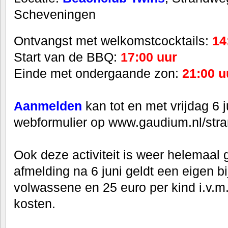
Scheveningen
Ontvangst met welkomstcocktails:
14
Start van de BBQ:
17:00 uur
Einde met ondergaande zon:
21:00 u
Aanmelden
kan tot en
met
vrijdag 6 
webformulier op www.gaudium.nl/str
Ook deze activiteit is weer helemaal g
afmelding na 6 juni geldt een eigen b
volwassene en 25 euro per kind i.v.
kosten.